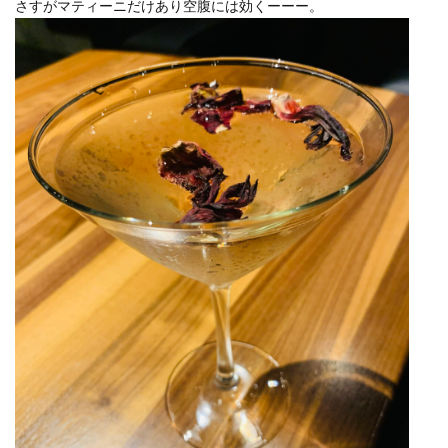
さすがマティーニだけあり空腹には効くーーー。