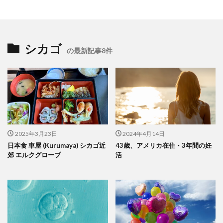
シカゴ
の最新記事8件
2025年3月23日
2024年4月14日
日本食 車屋 (Kurumaya) シカゴ近
43歳、アメリカ在住・3年間の妊
郊 エルクグローブ
活