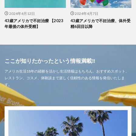
2024年4月12日
2024年4月7日
43歳アメリカで不妊治療 【2023
43歳アメリカで不妊治療、体外受
年最後の体外受精】
精6回目以降
ここが知りたかったという情報満載‼
アメリカ生活18年の経験を活かし生活情報はもちろん、おすすめスポット、
レストラン、コスメ、体験談まで楽しく信頼性のある情報を発信いたしま
す。