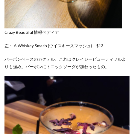
Crazy Beautiful 情報ペディア
左： A Whiskey Smash (ウイスキースマッシュ) $13
バーボンベースのカクテル。これはクレイジービューティフルよ
りも強め。バーボンにトニックソーダが加わったもの。