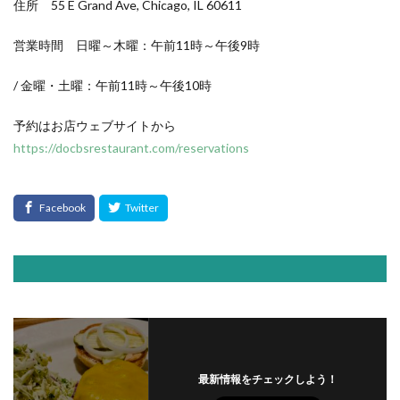
住所 55 E Grand Ave, Chicago, IL 60611
営業時間 日曜～木曜：午前11時～午後9時
/ 金曜・土曜：午前11時～午後10時
予約はお店ウェブサイトから
https://docbsrestaurant.com/reservations
最新情報をチェックしよう！