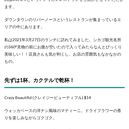
ます。
ダウンタウンのリバーノースというレストランが集まっているエ
リアの中にあります。
私は2021年3月27日のランチに訪れてみました。シカゴ観光名所
の360°見物の前にお腹が空いたので入ってみたらなんとびっくり
美味しい！！店員さんも気が利くし、お店の雰囲気もなかなかの
もの。
先ずは1杯、カクテルで乾杯！
Crazy Beautiful (クレイジービューティフル) $14
ウォッカベースの洋ナシ風味のマティーニ。ドライフラワーの香
りを楽しみながらゴクゴク。