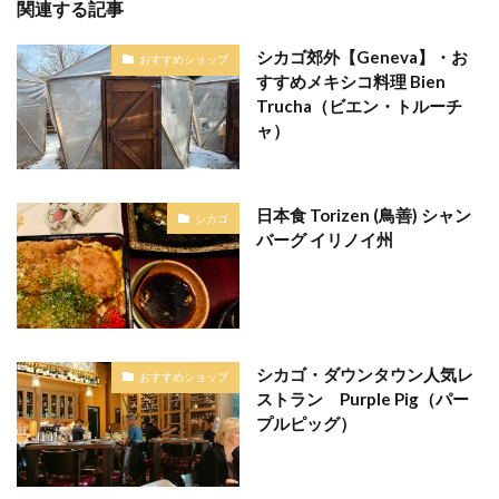
関連する記事
シカゴ郊外【Geneva】・お
おすすめショップ
すすめメキシコ料理 Bien
Trucha（ビエン・トルーチ
ャ）
日本食 Torizen (鳥善) シャン
シカゴ
バーグ イリノイ州
シカゴ・ダウンタウン人気レ
おすすめショップ
ストラン Purple Pig（パー
プルピッグ）