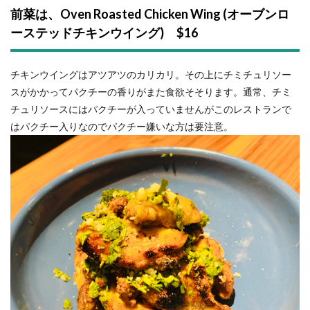
前菜は、Oven Roasted Chicken Wing (オーブンロ
ーステッドチキンウイング) $16
チキンウイングはアツアツのカリカリ。その上にチミチュリソー
スがかかってパクチーの香りがまた食欲そそります。通常、チミ
チュリソースにはパクチーが入っていませんがこのレストランで
はパクチー入りなのでパクチー嫌いな方は要注意。