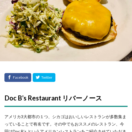
Doc B’s Restaurant リバーノース
アメリカ3大都市の１つ、シカゴはおいしいレストランが多数集ま
っていることで有名です。その中でもおススメのレストラン、今
回はDoc B’s というアメリカンレストランをご紹介させていただき