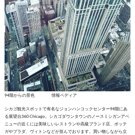
94階からの景色 情報ペディア
シカゴ観光スポットで有名なジョンハンコックセンター94階にあ
る展望台360 Chicago。シカゴダウンタウンのノースミシガンアベ
ニューの近くには美味しいレストランや高級ブランド店、ボッテ
ガやプラダ、ヴィトンなどが並んでおります。買い物しながら立