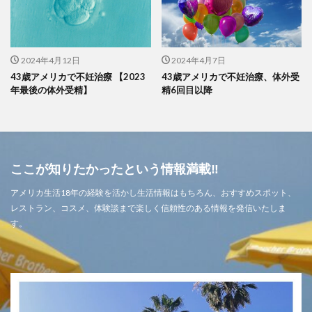
2024年4月12日
2024年4月7日
43歳アメリカで不妊治療 【2023
43歳アメリカで不妊治療、体外受
年最後の体外受精】
精6回目以降
ここが知りたかったという情報満載‼
アメリカ生活18年の経験を活かし生活情報はもちろん、おすすめスポット、
レストラン、コスメ、体験談まで楽しく信頼性のある情報を発信いたしま
す。