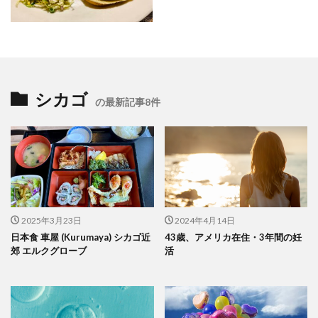
シカゴ
の最新記事8件
2025年3月23日
2024年4月14日
日本食 車屋 (Kurumaya) シカゴ近
43歳、アメリカ在住・3年間の妊
郊 エルクグローブ
活