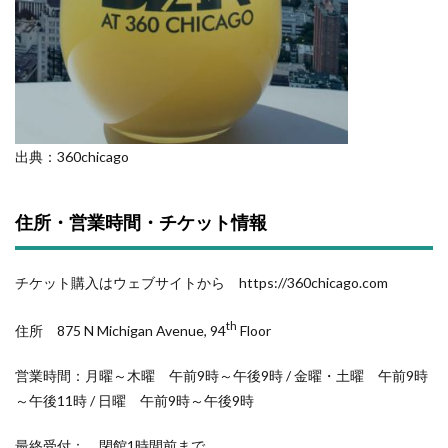
出典：360chicago
住所・営業時間・チケット情報
チケット購入はウェブサイトから https://360chicago.com
th
住所 875 N Michigan Avenue, 94
Floor
営業時間：月曜～木曜 午前9時～午後9時 / 金曜・土曜 午前9時
～午後11時 / 日曜 午前9時～午後9時
最終受付： 閉館1時間前まで