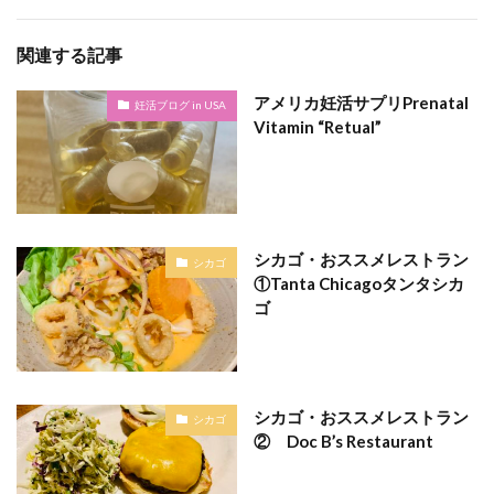
関連する記事
アメリカ妊活サプリPrenatal
妊活ブログ in USA
Vitamin “Retual”
シカゴ・おススメレストラン
シカゴ
①Tanta Chicagoタンタシカ
ゴ
シカゴ・おススメレストラン
シカゴ
② Doc B’s Restaurant