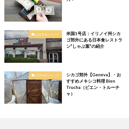
米国1号店：イリノイ州シカ
おすすめショップ
ゴ郊外にある日本食レストラ
ン”しゃぶ葉”の紹介
シカゴ郊外【Geneva】・お
おすすめショップ
すすめメキシコ料理 Bien
Trucha（ビエン・トルーチ
ャ）