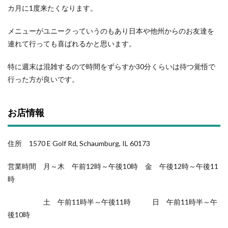
カ月に1度来たくなります。
メニューがユニークっていうのもあり日本や他州からのお友達を
連れて行っても喜ばれるかと思います。
特に週末は混雑するので時間をずらすか30分くらいは待つ覚悟で
行った方が良いです。
お店情報
住所 1570 E Golf Rd, Schaumburg, IL 60173
営業時間 月～木 午前12時～午後10時 金 午後12時～午後11
時
土 午前11時半～午後11時 日 午前11時半～午
後10時