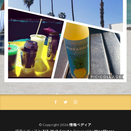
© Copyright 2026
情報ペディア
.
情報ペディア by
FIT-Web Create
. Powered by
WordPress
.