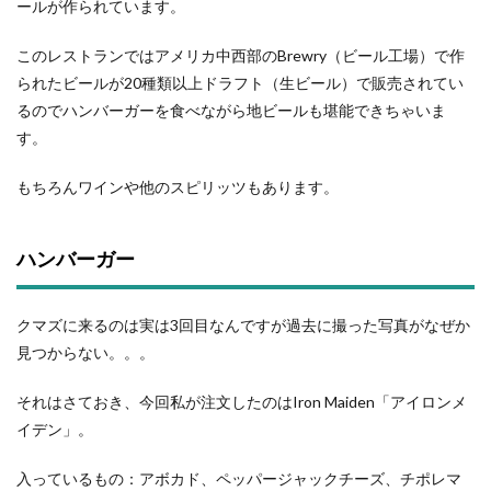
ールが作られています。
このレストランではアメリカ中西部のBrewry（ビール工場）で作
られたビールが20種類以上ドラフト（生ビール）で販売されてい
るのでハンバーガーを食べながら地ビールも堪能できちゃいま
す。
もちろんワインや他のスピリッツもあります。
ハンバーガー
クマズに来るのは実は3回目なんですが過去に撮った写真がなぜか
見つからない。。。
それはさておき、今回私が注文したのはIron Maiden「アイロンメ
イデン」。
入っているもの：アボカド、ペッパージャックチーズ、チポレマ