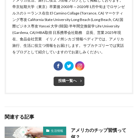
アメリカ生活、旅行に役立つ情報ブログとして掲載しております。
帝京短期大学（東京）卒業後 2003年～2020年1月中旬までロサンゼ
ルスのトーランス在住 El Camino Collage (Torrance, CA) マーケティ
ング専攻 California State University Long Beach (Long Beach, CA) 国
際ビジネス専攻 Yonsei 大学 (韓国) 半年間交換留学 Life University
(Gardena, CA) MBA取得 日系携帯会社勤務 店長、営業 2025年現
在、食品会社営業 イリノイ州シカゴ 情報ペディアでは、アメリカ
旅行、生活に役立つ情報をお届けします。 サブカテゴリーでは実話
をブログとして紹介していますのでお楽しみください。
投稿一覧へ
関連する記事
アメリカのチップ習慣って
生活情報
何？