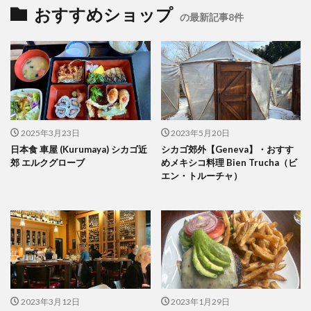
おすすめショップ
の最新記事8件
2025年3月23日
2023年5月20日
日本食 車屋 (Kurumaya) シカゴ近
シカゴ郊外【Geneva】・おすす
郊 エルクグローブ
めメキシコ料理 Bien Trucha（ビ
エン・トルーチャ）
2023年3月12日
2023年1月29日