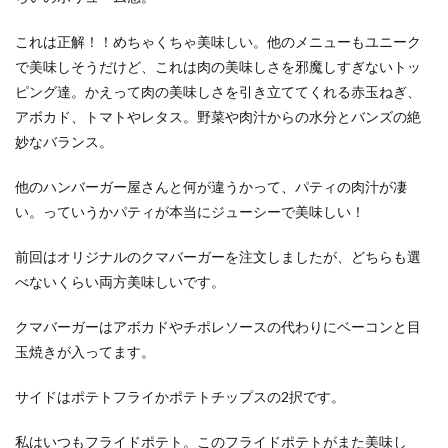
これは正解！！めちゃくちゃ美味しい。他のメニューもユニーク
で美味しそうだけど、これは肉の美味しさを邪魔しすぎないトッ
ピング達。かえって肉の美味しさを引き立ててくれる赤玉ねぎ、
アボカド、トマトやレタス。野菜や肉汁からの水分とバンズの絶
妙なバランス。
他のハンバーガー屋さんと何が違うかって、パティの肉汁が凄
い。っていうかパティが本当にジューシーで美味しい！
前回はオリジナルのクマバーガーを注文しましたが、どちらも選
べないくらい両方美味しいです。
クマバーガーはアボカドやチポレソースの代わりにベーコンと目
玉焼きが入ってます。
サイドはポテトフライかポテトチップスの2択です。
私はいつもフライドポテト。このフライドポテトがまた美味し