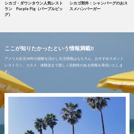
シカゴ・ダウンタウン人気レスト
シカゴ郊外：シャンバーグのおス
ラン Purple Pig（パープルピッ
スメハンバーガー
グ）
ここが知りたかったという情報満載‼
アメリカ生活18年の経験を活かし生活情報はもちろん、おすすめスポット、
レストラン、コスメ、体験談まで楽しく信頼性のある情報を発信いたしま
す。