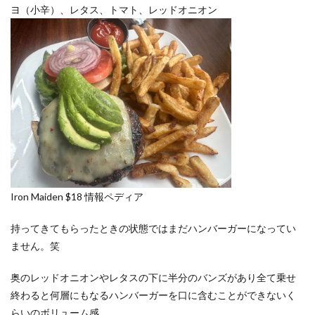
ヨ（小辛）、レタス、トマト、レッドオニオン
Iron Maiden $18 情報ペディア
持ってきてもらったときの状態ではまだハンバーガーになってい
ません。笑
奥のレッドオニオンやレタスの下に半分のバンズがあり全て乗せ
終わると何層にもなるハンバーガーを口に含むことができないく
らいのボリューム感。