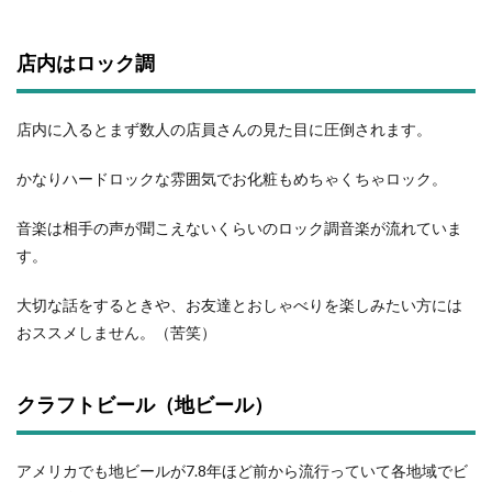
店内はロック調
店内に入るとまず数人の店員さんの見た目に圧倒されます。
かなりハードロックな雰囲気でお化粧もめちゃくちゃロック。
音楽は相手の声が聞こえないくらいのロック調音楽が流れていま
す。
大切な話をするときや、お友達とおしゃべりを楽しみたい方には
おススメしません。（苦笑）
クラフトビール（地ビール）
アメリカでも地ビールが7.8年ほど前から流行っていて各地域でビ