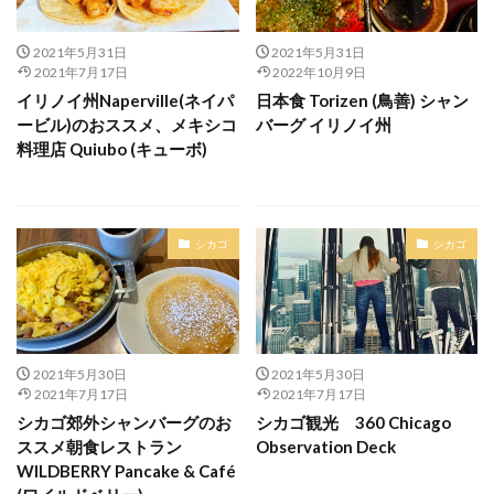
2021年5月31日
2021年5月31日
2021年7月17日
2022年10月9日
イリノイ州Naperville(ネイパ
日本食 Torizen (鳥善) シャン
ービル)のおススメ、メキシコ
バーグ イリノイ州
料理店 Quiubo (キューボ)
シカゴ
シカゴ
2021年5月30日
2021年5月30日
2021年7月17日
2021年7月17日
シカゴ郊外シャンバーグのお
シカゴ観光 360 Chicago
ススメ朝食レストラン
Observation Deck
WILDBERRY Pancake & Café