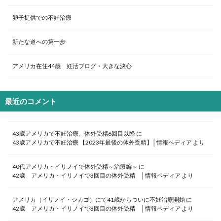
卵子提供での不妊治療
新たな道への第一歩
アメリカ在住44歳 妊活ブログ・大きな決心
最近のコメント
43歳アメリカで不妊治療、体外受精6回目以降
に
43歳アメリカで不妊治療 【2023年最後の体外受精】│情報ペディア
より
40代アメリカ・イリノイで体外受精～治療編～
に
42歳 アメリカ・イリノイで3回目の体外受精 │情報ペディア
より
アメリカ（イリノイ・シカゴ）にて41歳からついに不妊治療開始
に
42歳 アメリカ・イリノイで3回目の体外受精 │情報ペディア
より