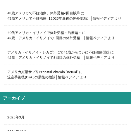
43歳アメリカで不妊治療、体外受精6回目以降
に
43歳アメリカで不妊治療 【2023年最後の体外受精】│情報ペディア
より
40代アメリカ・イリノイで体外受精～治療編～
に
42歳 アメリカ・イリノイで3回目の体外受精 │情報ペディア
より
アメリカ（イリノイ・シカゴ）にて41歳からついに不妊治療開始
に
42歳 アメリカ・イリノイで3回目の体外受精 │情報ペディア
より
アメリカ妊活サプリPrenatal Vitamin “Retual”
に
流産手術後(D&C)の最後の検診│情報ペディア
より
アーカイブ
2025年3月