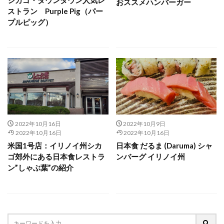
おススメハンバーガー
ストラン Purple Pig（パー
プルピッグ）
2022年10月16日
2022年10月9日
2022年10月16日
2022年10月16日
米国1号店：イリノイ州シカ
日本食 だるま (Daruma) シャ
ゴ郊外にある日本食レストラ
ンバーグ イリノイ州
ン”しゃぶ葉”の紹介