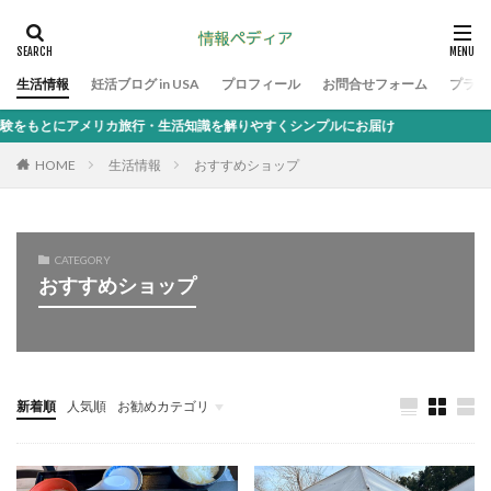
生活情報
妊活ブログ in USA
プロフィール
お問合せフォーム
プライ
もとにアメリカ旅行・生活知識を解りやすくシンプルにお届け
HOME
生活情報
おすすめショップ
CATEGORY
おすすめショップ
新着順
人気順
お勧めカテゴリ
生活情報