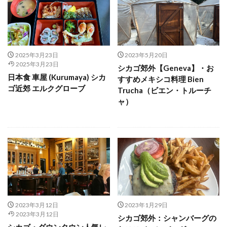
2025年3月23日
2023年5月20日
2025年3月23日
シカゴ郊外【Geneva】・お
日本食 車屋 (Kurumaya) シカ
すすめメキシコ料理 Bien
ゴ近郊 エルクグローブ
Trucha（ビエン・トルーチ
ャ）
2023年3月12日
2023年1月29日
2023年3月12日
シカゴ郊外：シャンバーグの
シカゴ・ダウンタウン人気レ