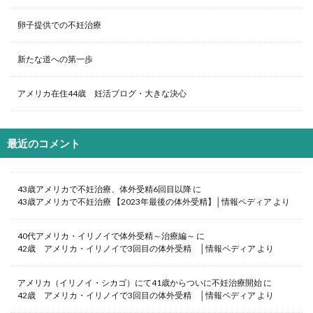
卵子提供での不妊治療
新たな道への第一歩
アメリカ在住44歳 妊活ブログ・大きな決心
最近のコメント
43歳アメリカで不妊治療、体外受精6回目以降
に
43歳アメリカで不妊治療 【2023年最後の体外受精】│情報ペディア
より
40代アメリカ・イリノイで体外受精～治療編～
に
42歳 アメリカ・イリノイで3回目の体外受精 │情報ペディア
より
アメリカ（イリノイ・シカゴ）にて41歳からついに不妊治療開始
に
42歳 アメリカ・イリノイで3回目の体外受精 │情報ペディア
より