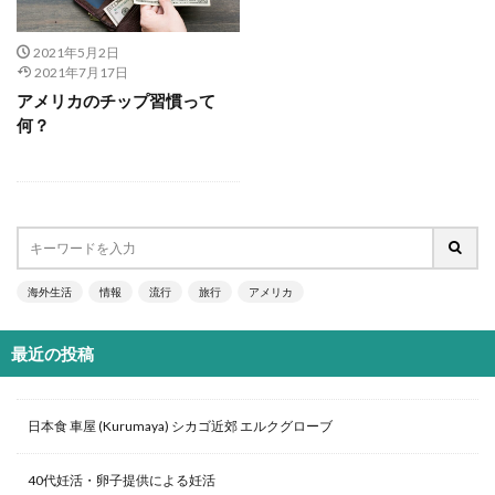
2021年5月2日
2021年7月17日
アメリカのチップ習慣って
何？
海外生活
情報
流行
旅行
アメリカ
最近の投稿
日本食 車屋 (Kurumaya) シカゴ近郊 エルクグローブ
40代妊活・卵子提供による妊活