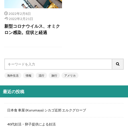
2022年2月8日
2022年2月21日
新型コロナウイルス、オミク
ロン感染。症状と経過
海外生活
情報
流行
旅行
アメリカ
最近の投稿
日本食 車屋 (Kurumaya) シカゴ近郊 エルクグローブ
40代妊活・卵子提供による妊活