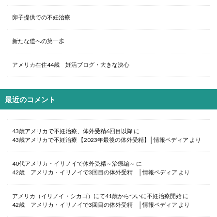
卵子提供での不妊治療
新たな道への第一歩
アメリカ在住44歳 妊活ブログ・大きな決心
最近のコメント
43歳アメリカで不妊治療、体外受精6回目以降
に
43歳アメリカで不妊治療 【2023年最後の体外受精】│情報ペディア
より
40代アメリカ・イリノイで体外受精～治療編～
に
42歳 アメリカ・イリノイで3回目の体外受精 │情報ペディア
より
アメリカ（イリノイ・シカゴ）にて41歳からついに不妊治療開始
に
42歳 アメリカ・イリノイで3回目の体外受精 │情報ペディア
より