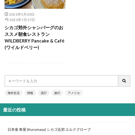
2021年5月30日
2021年7月17日
シカゴ郊外シャンバーグのお
ススメ朝食レストラン
WILDBERRY Pancake & Café
(ワイルドベリー)
海外生活
情報
流行
旅行
アメリカ
最近の投稿
日本食 車屋 (Kurumaya) シカゴ近郊 エルクグローブ