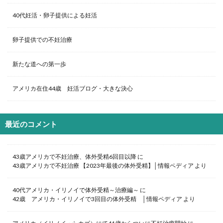
40代妊活・卵子提供による妊活
卵子提供での不妊治療
新たな道への第一歩
アメリカ在住44歳 妊活ブログ・大きな決心
最近のコメント
43歳アメリカで不妊治療、体外受精6回目以降
に
43歳アメリカで不妊治療 【2023年最後の体外受精】│情報ペディア
より
40代アメリカ・イリノイで体外受精～治療編～
に
42歳 アメリカ・イリノイで3回目の体外受精 │情報ペディア
より